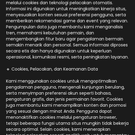
melalui cookies dan teknologi pelacakan otomatis.
Informasi ini digunakan untuk meningkatkan kinerja situs,
menyesuaikan konten sesuai preferensi pengguna, serta
memberikan rekomendasi game dan event yang relevan.
Pengumpulan data juga membantu kami menganalisis
tren, memahami kebutuhan pemain, dan
mengembangkan fitur baru agar pengalaman bermain
semakin menarik dan personal. Semua informasi diproses
secara etis dan hanya digunakan untuk keperluan
operasional, komunikasi resmi, serta peningkatan layanan.
🔹 Cookies, Pelacakan, dan Keamanan Data
Kami menggunakan cookies untuk mengoptimalkan
pengalaman pengguna, mengenali kunjungan berulang,
serta menyimpan preferensi akun seperti bahasa,
pengaturan grafis, dan jenis permainan favorit. Cookies
juga membantu kami menampilkan konten dan promosi
yang sesuai dengan minat Anda. Pengguna dapat
menonaktifkan cookies melalui pengaturan browser,
tetapi beberapa fungsi utama situs mungkin tidak bekerja
secara optimal. Selain cookies, kami menerapkan