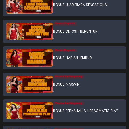
BONUS LUAR BIASA SENSATIONAL
-
Bonus Deposit
BONUS DEPOSIT BERUNTUN
-
Bonus Deposit
BONUS HARIAN LEMBUR
-
Promo berlangsung
BONUS MAXWIN
-
Promo berlangsung
BONUS PERKALIAN ALL PRAGMATIC PLAY
-