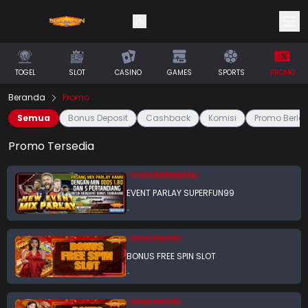
TOGEL
SLOT
CASINO
GAMES
SPORTS
PROMO
Beranda
Promo
Semua
Bonus Deposit
Cashback
Komisi
Promo Berl
Promo Tersedia
Promo berlangsung
EVENT PARLAY SUPERFUN99
-
Bonus Deposit
BONUS FREE SPIN SLOT
-
Bonus Deposit