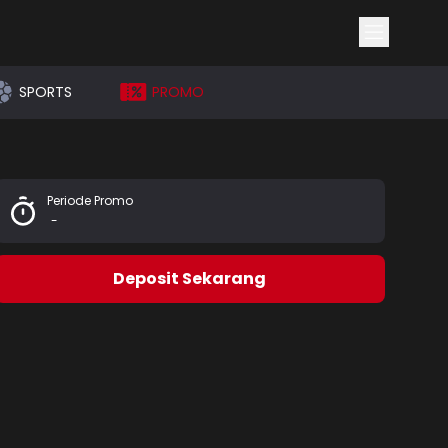
SPORTS
PROMO
Periode Promo
-
Deposit Sekarang