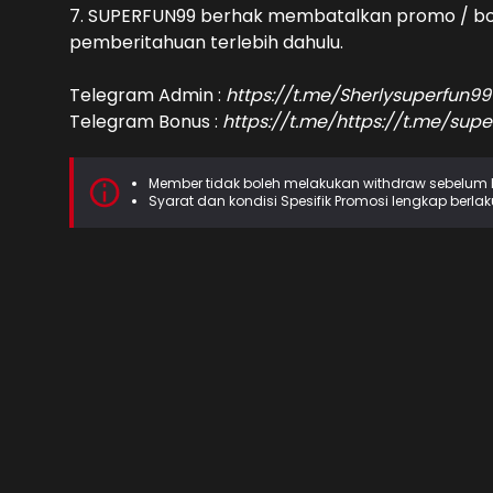
7. SUPERFUN99 berhak membatalkan promo / bonus
pemberitahuan terlebih dahulu.
Telegram Admin :
https://t.me/Sherlysuperfun99
Telegram Bonus :
https://t.me/https://t.me/super
Member tidak boleh melakukan withdraw sebelum 
Syarat dan kondisi Spesifik Promosi lengkap berlak