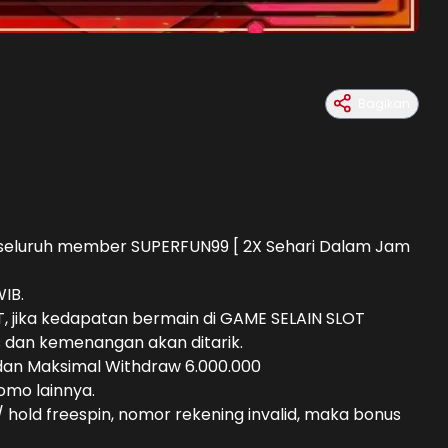
Bagikan
leh seluruh member SUPERFUN99 [ 2X Sehari Dalam Jam
WIB.
T, jika kedapatan bermain di GAME SELAIN SLOT
s dan kemenangan akan ditarik.
 dan Maksimal Withdraw 6.000.000
omo lainnya.
 / hold freespin, nomor rekening invalid, maka bonus