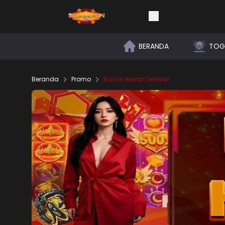
BERANDA
TOG
Beranda
Promo
Bonus Harian Lembur