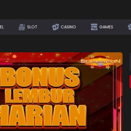
EL
SLOT
CASINO
GAMES