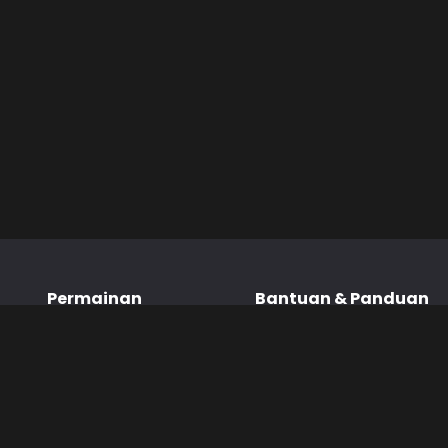
Permainan
Bantuan & Panduan
Togel
Tentang Kami
Slot
Syarat dan Ketentuan
Casino
Kebijakan Privasi
Games
Pusat Bantuan
Sports
Hubungi Kami